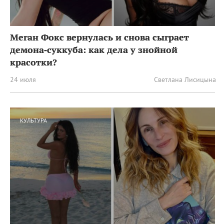
Меган Фокс вернулась и снова сыграет
демона‑суккуба: как дела у знойной
красотки?
24 июля
Светлана Лисицына
КУЛЬТУРА