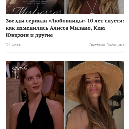
Звезды сериала «Любовницы» 10 лет спустя:
как изменились Алисса Милано, Ким
Юнджин и другие
31 июля
Светлана Лисицына
КУЛЬТУРА