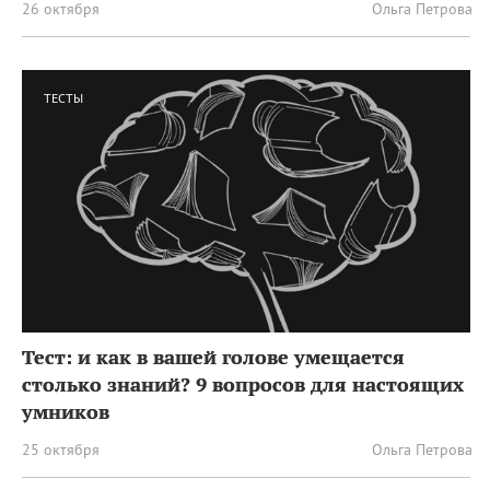
26 октября
Ольга Петрова
ТЕСТЫ
Тест: и как в вашей голове умещается
столько знаний? 9 вопросов для настоящих
умников
25 октября
Ольга Петрова