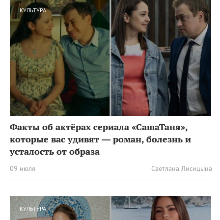
КУЛЬТУРА
Факты об актёрах сериала «СашаТаня»,
которые вас удивят — роман, болезнь и
усталость от образа
09 июля
Светлана Лисицына
КУЛЬТУРА