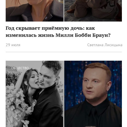
Год скрывает приёмную дочь: как
изменилась жизнь Милли Бобби Браун?
29 июля
Светлана Лисицына
ОБЩЕСТВО