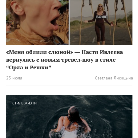
«Меня облили слюной» — Настя Ивлеева
вернулась с новым тревел‑шоу в стиле
“Орла и Решки”
23 июля
Светлана Лисицына
СТИЛЬ ЖИЗНИ