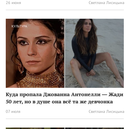
26 июня
Светлана Лисицына
КУЛЬТУРА
Куда пропала Джованна Антонелли — Жади
50 лет, но в душе она всё та же девчонка
07 июля
Светлана Лисицына