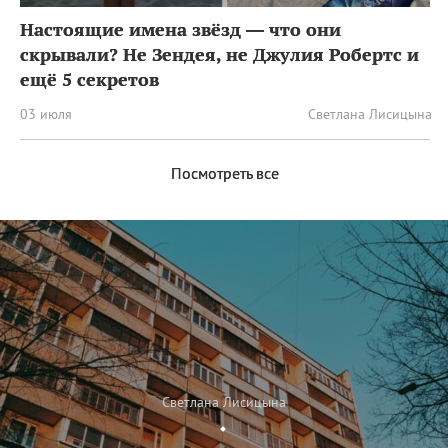
Настоящие имена звёзд — что они
скрывали? Не Зендея, не Джулия Робертс и
ещё 5 секретов
03 июля
Светлана Лисицына
Посмотреть все
Светлана Лисицына