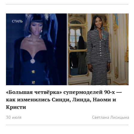
СТИЛЬ
«Большая четвёрка» супермоделей 90‑х —
как изменились Синди, Линда, Наоми и
Кристи
30 июля
Светлана Лисицына