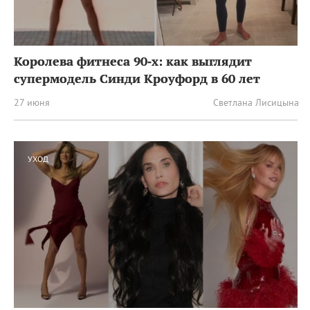
Королева фитнеса 90‑х: как выглядит
супермодель Синди Кроуфорд в 60 лет
27 июня
Светлана Лисицына
УХОД