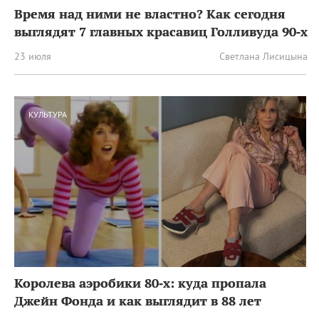
Время над ними не властно? Как сегодня
выглядят 7 главных красавиц Голливуда 90‑х
23 июля
Светлана Лисицына
КУЛЬТУРА
Королева аэробики 80‑х: куда пропала
Джейн Фонда и как выглядит в 88 лет