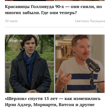
Красавицы Голливуда 90‑х — они сияли, но
многих забыли. Где они теперь?
30 июля
Светлана Лисицына
КУЛЬТУРА
«Шерлок» спустя 15 лет — как изменились
Ирэн Адлер, Мориарти, Ватсон и другие