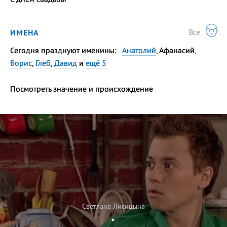
Все
ИМЕНА
Сегодня празднуют именины:
Анатолий
, Афанасий,
Борис
,
Глеб
,
Давид
и
ещё 5
Посмотреть значение
и происхождение
Светлана Лисицына