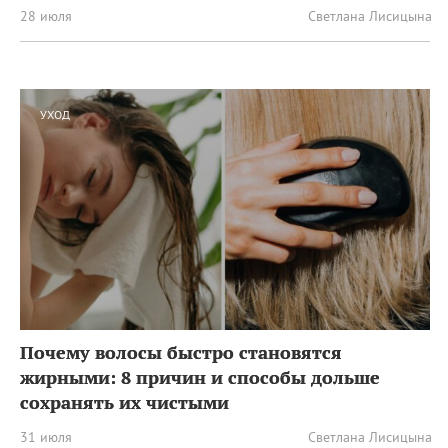
28 июля
Светлана Лисицына
УХОД
Почему волосы быстро становятся
жирными: 8 причин и способы дольше
сохранять их чистыми
31 июля
Светлана Лисицына