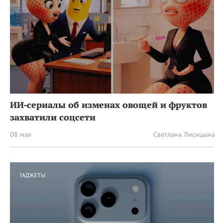
ИИ‑сериалы об изменах овощей и фруктов
захватили соцсети
08 мая
Светлана Лисицына
ГАДЖЕТЫ