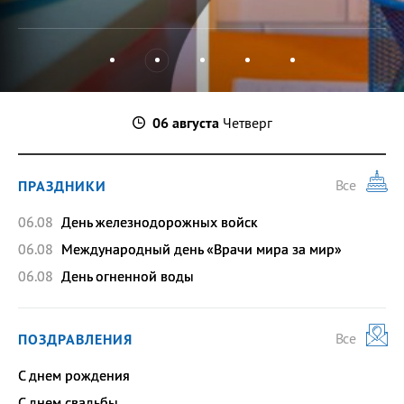
06 августа
Четверг
Все
ПРАЗДНИКИ
06.08
День железнодорожных войск
06.08
Международный день «Врачи мира за мир»
06.08
День огненной воды
Все
ПОЗДРАВЛЕНИЯ
C днем рождения
C днем свадьбы