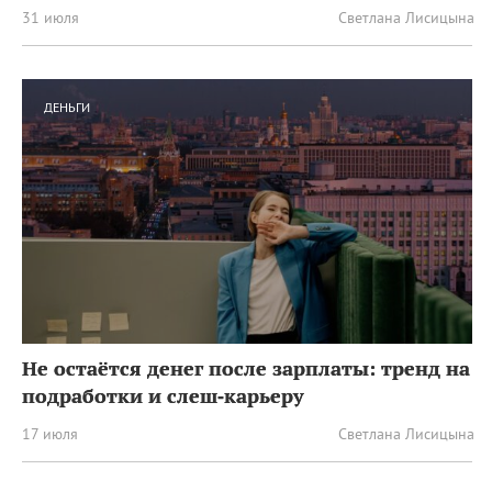
31 июля
Светлана Лисицына
ДЕНЬГИ
Не остаётся денег после зарплаты: тренд на
подработки и слеш‑карьеру
17 июля
Светлана Лисицына